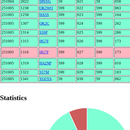
251004
2022
SP6YG
59
021
59
058
251005
1238
OK2WO
599
022
599
063
251005
1258
HA5S
599
023
599
164
251005
1307
OK2C
599
024
599
262
251005
1314
S59P
599
025
599
286
251005
1315
HG7F
599
026
599
173
251005
1316
HG7F
599
027
599
173
251005
1319
HA2NP
599
028
599
010
251005
1322
S57M
599
029
599
183
251005
1341
YO2YA
59
030
59
062
Statistics